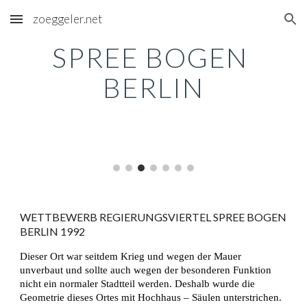
zoeggeler.net
Skip to main content
Skip to navigation
SPREE BOGEN 
BERLIN
WETTBEWERB REGIERUNGSVIERTEL SPREE BOGEN 
BERLIN 1992
Dieser Ort war seitdem Krieg und wegen der Mauer 
unverbaut und sollte auch wegen der besonderen Funktion 
nicht ein normaler Stadtteil werden. Deshalb wurde die 
Geometrie dieses Ortes mit Hochhaus – Säulen unterstrichen. 