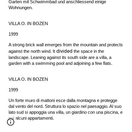
Garten mit Schwimmbad und anschliessend einige
Wohnungen.
VILLA O. IN BOZEN
1999
A strong brick wall emerges from the mountain and protects
divided
against the north wind. It
the space in the
landscape. Leaning against its south side are a villa, a
garden with a swimming pool and adjoining a few flats.
VILLA O. IN BOZEN
1999
Un forte muro di mattoni esce dalla montagna e protegge
dal vento del nord. Struttura lo spazio nel paesaggio. Al suo
lato sud si appoggia una villa, un giardino con una piscina, e
poi alcuni appartamenti.