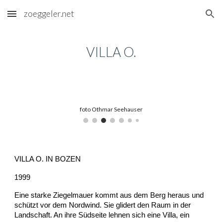
zoeggeler.net
Skip to main content
Skip to navigation
VILLA O.
foto Othmar Seehauser
VILLA O. IN BOZEN
1999
Eine starke Ziegelmauer kommt aus dem Berg heraus und
schützt vor dem Nordwind. Sie glidert den Raum in der
Landschaft. An ihre Südseite lehnen sich eine Villa, ein