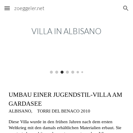
zoeggeler.net
Skip to main content
Skip to navigation
VILLA IN ALBISANO
UMBAU EINER JUGENDSTIL-VILLA AM 
GARDASEE
ALBISANO, 
TORRI DEL BENACO 2010
Diese Villa wurde in den frühen Jahren nach dem ersten 
Weltkrieg mit den damals erhältlichen Materialien erbaut. Sie 