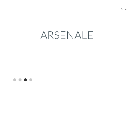
start
ip to main content
Skip to navigat
ARSENALE