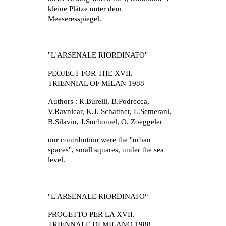
kleine Plätze unter dem 
Meeseresspiegel.
"L'ARSENALE RIORDINATO"
PEOJECT FOR THE XVII. 
TRIENNIAL OF MILAN 1988
Authors : R.Burelli, B.Podrecca, 
V.Ravnicar, K.J. Schattner, L.Semerani, 
B.Silavin, J.Suchomel, O. Zoeggeler
our contribution were the "urban 
spaces", small squares, under the sea 
level.
"L'ARSENALE RIORDINATO“
PROGETTO PER LA XVII. 
TRIENNALE DI MILANO 1988