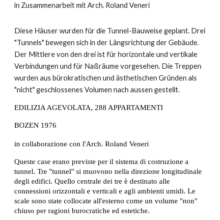
in Zusammenarbeit mit Arch. Roland Veneri
Diese Häuser wurden für die Tunnel-Bauweise geplant. Drei 
"Tunnels" bewegen sich in der Längsrichtung der Gebäude. 
Der Mittlere von den drei ist für horizontale und vertikale 
Verbindungen und für Naßräume vorgesehen. Die Treppen 
wurden aus bürokratischen und ästhetischen Gründen als 
"nicht" geschlossenes Volumen nach aussen gestellt.
EDILIZIA AGEVOLATA,
 288 APPARTAMENTI
BOZEN 1976
in collaborazione con l'Arch. Roland Veneri
Queste case erano previste per il sistema di costruzione a 
tunnel. Tre "tunnel" si muovono nella direzione longitudinale 
degli edifici. Quello centrale dei tre è destinato alle 
connessioni orizzontali e verticali e agli ambienti umidi. Le 
scale sono state collocate all'esterno come un volume "non" 
chiuso per ragioni burocratiche ed estetiche.