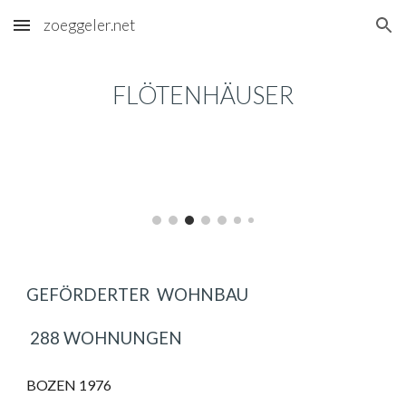
zoeggeler.net
Skip to main content
Skip to navigation
FLÖTENHÄUSER
GEFÖRDERTER  WOHNBAU 
 288 WOHNUNGEN
BOZEN 1976