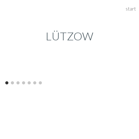
start
ip to main content
Skip to navigat
LÜTZOW